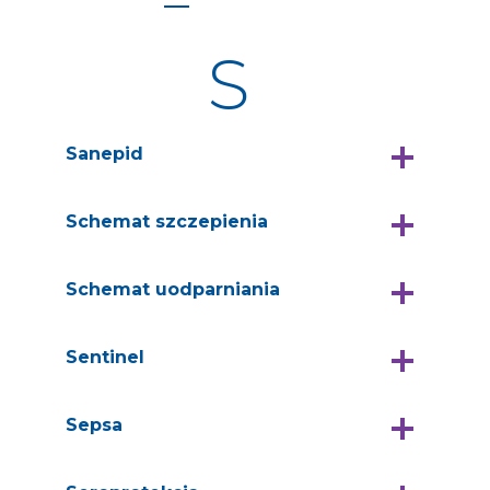
S
Sanepid
Schemat szczepienia
Schemat uodparniania
Sentinel
Sepsa