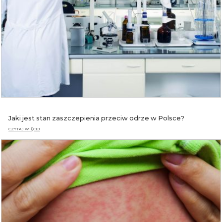
Jaki jest stan zaszczepienia przeciw odrze w Polsce?
CZYTAJ WIĘCEJ