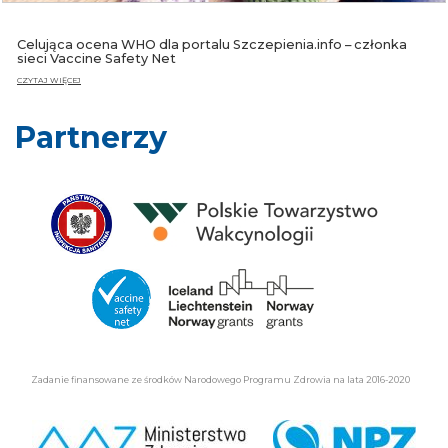
Celująca ocena WHO dla portalu Szczepienia.info – członka
sieci Vaccine Safety Net
CZYTAJ WIĘCEJ
Partnerzy
Zadanie finansowane ze środków Narodowego Programu Zdrowia na lata 2016-2020