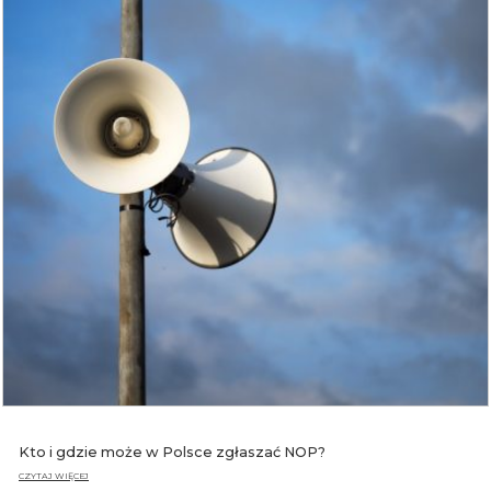
Kto i gdzie może w Polsce zgłaszać NOP?
CZYTAJ WIĘCEJ