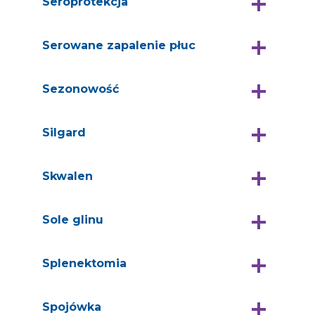
Seroprotekcja
Serowane zapalenie płuc
Sezonowość
Silgard
Skwalen
Sole glinu
Splenektomia
Spojówka